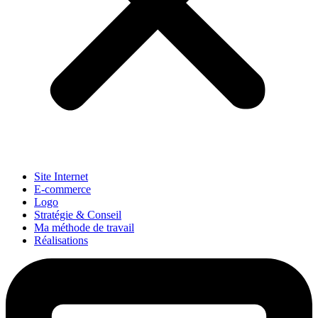
Site Internet
E-commerce
Logo
Stratégie & Conseil
Ma méthode de travail
Réalisations