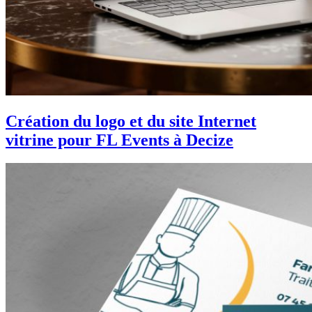
Création du logo et du site Internet
vitrine pour FL Events à Decize