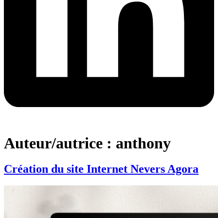
Auteur/autrice :
anthony
Création du site Internet Nevers Agora